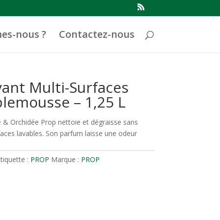
es-nous ?
Contactez-nous
ant Multi-Surfaces
lemousse – 1,25 L
& Orchidée Prop nettoie et dégraisse sans
rfaces lavables. Son parfum laisse une odeur
tiquette :
PROP
Marque :
PROP