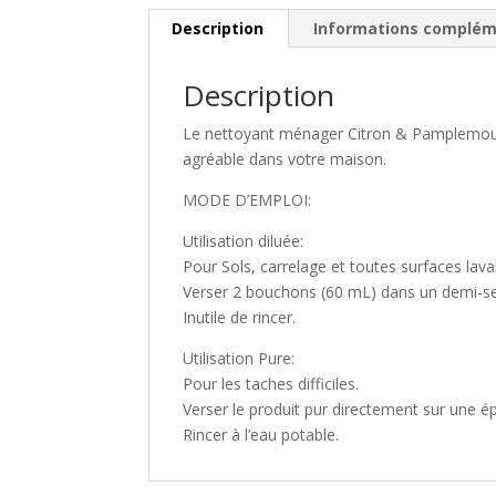
Description
Informations complém
Description
Le nettoyant ménager Citron & Pamplemousse
agréable dans votre maison.
MODE D’EMPLOI:
Utilisation diluée:
Pour Sols, carrelage et toutes surfaces lava
Verser 2 bouchons (60 mL) dans un demi-sea
Inutile de rincer.
Utilisation Pure:
Pour les taches difficiles.
Verser le produit pur directement sur une é
Rincer à l’eau potable.