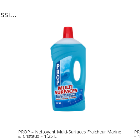
ussi…
PROP – Nettoyant Multi-Surfaces Fraicheur Marine
PR
& Cristaux – 1,25 L
– 