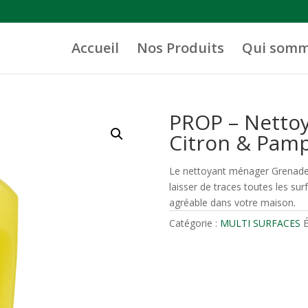
Accueil
Nos Produits
Qui somm
PROP – Nettoy
Citron & Pamp
Le nettoyant ménager Grenade 
laisser de traces toutes les su
agréable dans votre maison.
Catégorie :
MULTI SURFACES
É