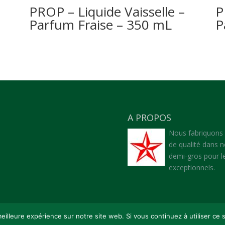
PROP – Liquide Vaisselle –
P
Parfum Fraise – 350 mL
P
A PROPOS
Nous fabriquons
de qualité dans n
demi-gros pour le
exceptionnels.
eilleure expérience sur notre site web. Si vous continuez à utiliser ce