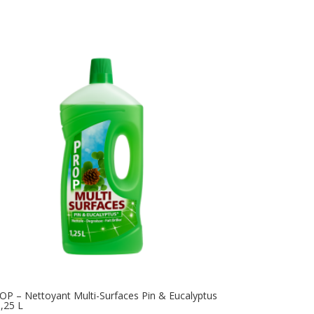
OP – Nettoyant Multi-Surfaces Pin & Eucalyptus
1,25 L