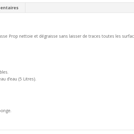
entaires
 Prop nettoie et dégraisse sans laisser de traces toutes les surfac
bles.
u d’eau (5 Litres).
ponge.