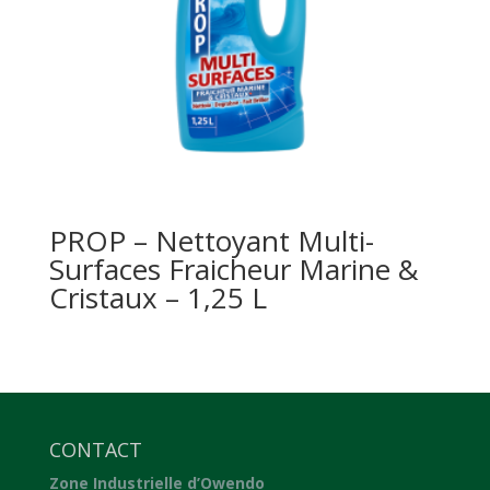
PROP – Nettoyant Multi-
Surfaces Fraicheur Marine &
Cristaux – 1,25 L
CONTACT
Zone Industrielle d’Owendo