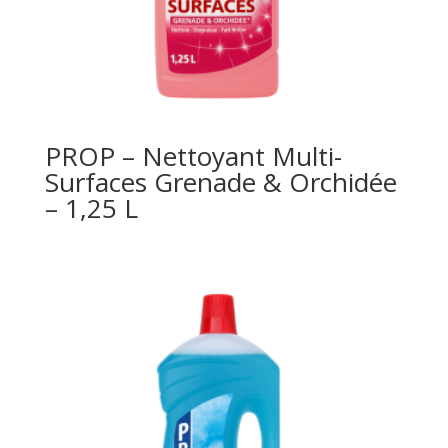
PROP – Nettoyant Multi-
Surfaces Grenade & Orchidée
– 1,25 L