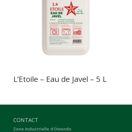
L’Etoile – Eau de Javel – 5 L
CONTACT
Zone Industrielle d’Owendo